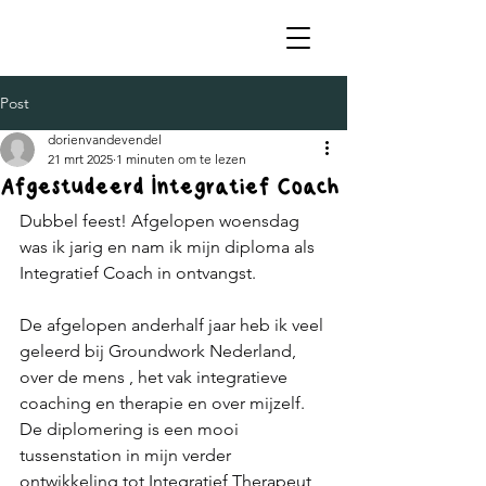
Post
dorienvandevendel
21 mrt 2025
1 minuten om te lezen
Afgestudeerd Integratief Coach
Dubbel feest! Afgelopen woensdag 
was ik jarig en nam ik mijn diploma als 
Integratief Coach in ontvangst. 
De afgelopen anderhalf jaar heb ik veel 
geleerd bij Groundwork Nederland, 
over de mens , het vak integratieve 
coaching en therapie en over mijzelf. 
De diplomering is een mooi 
tussenstation in mijn verder 
ontwikkeling tot Integratief Therapeut, 