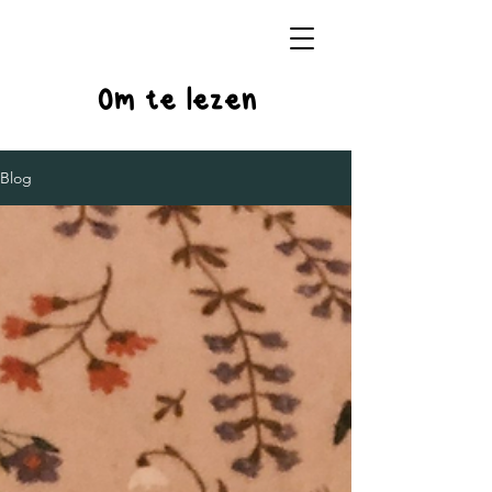
Om te lezen
Blog