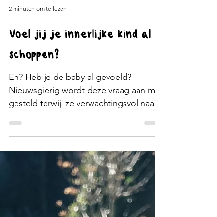
2 minuten om te lezen
Voel jij je innerlijke kind al
schoppen?
En? Heb je de baby al gevoeld?
Nieuwsgierig wordt deze vraag aan mij
gesteld terwijl ze verwachtingsvol naar
mij kijkt. Enthousiast geef...